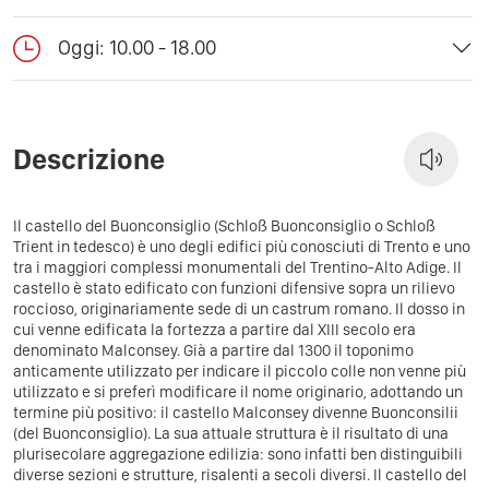
Oggi: 10.00 - 18.00
Descrizione
Il castello del Buonconsiglio (Schloß Buonconsiglio o Schloß
Trient in tedesco) è uno degli edifici più conosciuti di Trento e uno
tra i maggiori complessi monumentali del Trentino-Alto Adige. Il
castello è stato edificato con funzioni difensive sopra un rilievo
roccioso, originariamente sede di un castrum romano. Il dosso in
cui venne edificata la fortezza a partire dal XIII secolo era
denominato Malconsey. Già a partire dal 1300 il toponimo
anticamente utilizzato per indicare il piccolo colle non venne più
utilizzato e si preferì modificare il nome originario, adottando un
termine più positivo: il castello Malconsey divenne Buonconsilii
(del Buonconsiglio). La sua attuale struttura è il risultato di una
plurisecolare aggregazione edilizia: sono infatti ben distinguibili
diverse sezioni e strutture, risalenti a secoli diversi. Il castello del