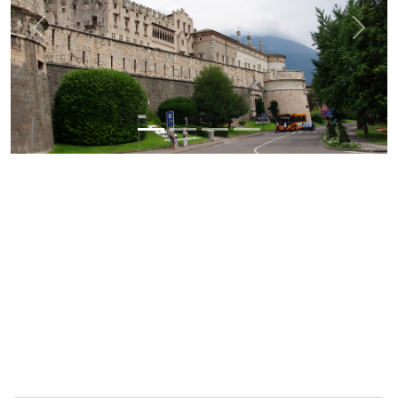
Previous
Next