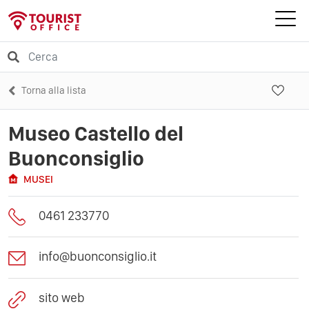
Torna alla lista
Museo Castello del
Buonconsiglio
MUSEI
0461 233770
info@buonconsiglio.it
sito web