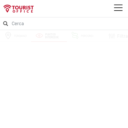
PUNTI DI
Filtra
TORGIANO
PERCORSI
INTERESSE
EVENTI