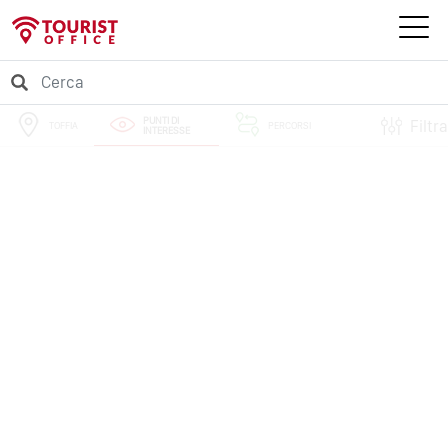
PUNTI DI
Filtra
TOFFIA
PERCORSI
INTERESSE
EVENTI