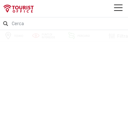
PUNTI DI
Filtra
TESIMO
PERCORSI
INTERESSE
EVENTI