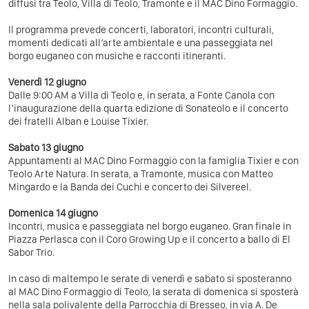
diffusi tra Teolo, Villa di Teolo, Tramonte e il MAC Dino Formaggio.
Il programma prevede concerti, laboratori, incontri culturali,
momenti dedicati all’arte ambientale e una passeggiata nel
borgo euganeo con musiche e racconti itineranti.
Venerdì 12 giugno
Dalle 9:00 AM a Villa di Teolo e, in serata, a Fonte Canola con
l’inaugurazione della quarta edizione di Sonateolo e il concerto
dei fratelli Alban e Louise Tixier.
Sabato 13 giugno
Appuntamenti al MAC Dino Formaggio con la famiglia Tixier e con
Teolo Arte Natura. In serata, a Tramonte, musica con Matteo
Mingardo e la Banda dei Cuchi e concerto dei Silvereel.
Domenica 14 giugno
Incontri, musica e passeggiata nel borgo euganeo. Gran finale in
Piazza Perlasca con il Coro Growing Up e il concerto a ballo di El
Sabor Trio.
In caso di maltempo le serate di venerdì e sabato si sposteranno
al MAC Dino Formaggio di Teolo, la serata di domenica si sposterà
nella sala polivalente della Parrocchia di Bresseo, in via A. De