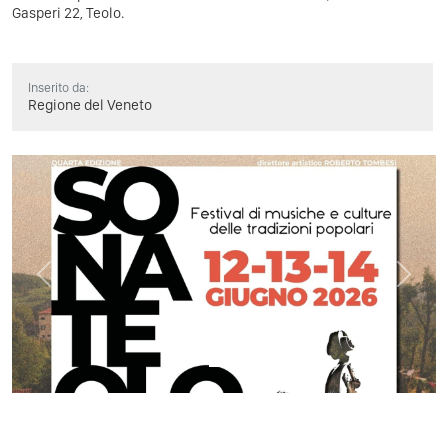
Gasperi 22, Teolo.
Inserito da:
Regione del Veneto
Previous
Next