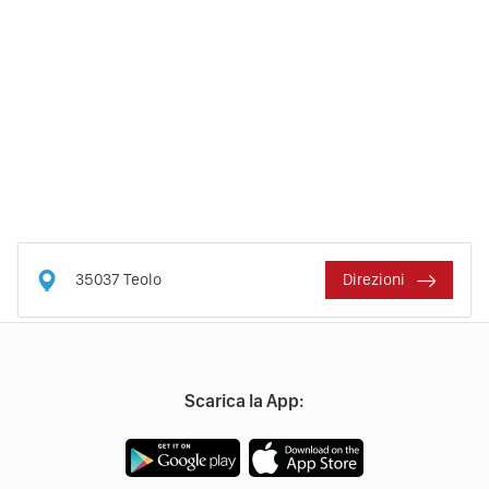
35037
Teolo
Direzioni
Scarica la App: