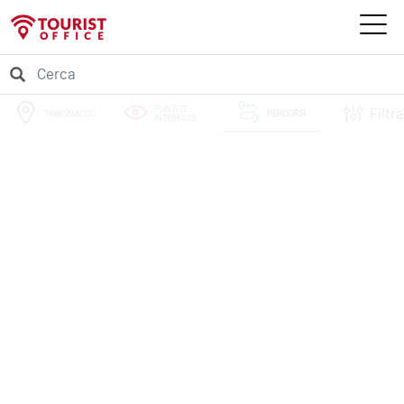
PUNTI DI
Filtra
TAVAGNACCO
PERCORSI
INTERESSE
EVENTI