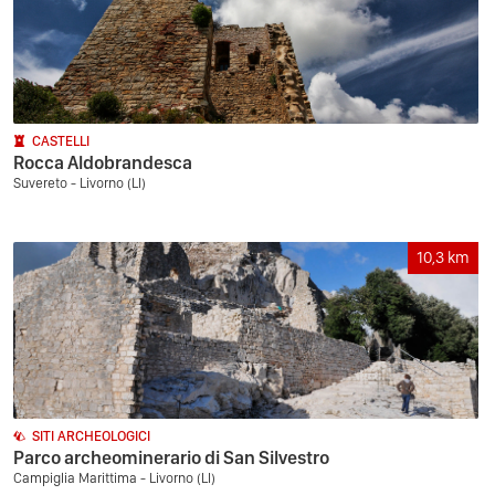
CASTELLI
Rocca Aldobrandesca
Suvereto - Livorno (LI)
10,3
km
SITI ARCHEOLOGICI
Parco archeominerario di San Silvestro
Campiglia Marittima - Livorno (LI)