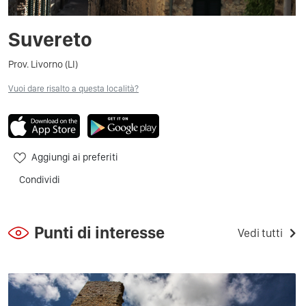
Suvereto
Prov. Livorno (LI)
Vuoi dare risalto a questa località?
Aggiungi ai preferiti
Condividi
Punti di interesse
Vedi tutti