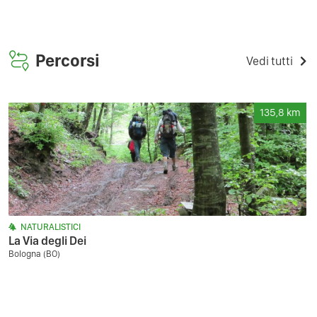
Percorsi
Vedi tutti
135,8
km
NATURALISTICI
La Via degli Dei
Bologna (BO)