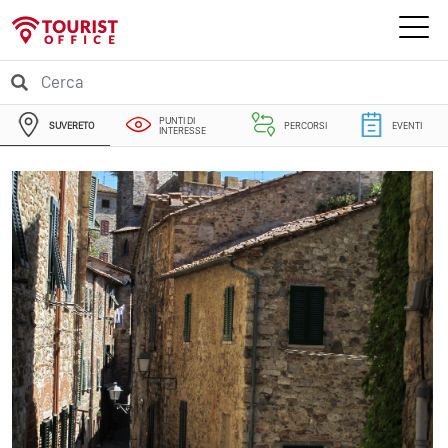
PUNTI DI
SUVERETO
PERCORSI
EVENTI
INTERESSE