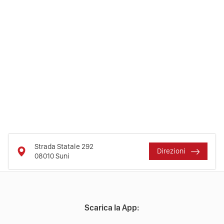
Strada Statale 292
Direzioni
08010
Suni
Scarica la App: