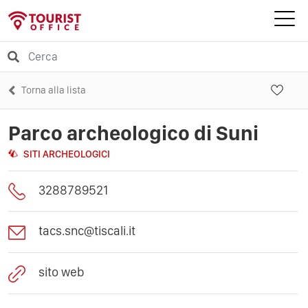
Torna alla lista
Parco archeologico di Suni
SITI ARCHEOLOGICI
3288789521
tacs.snc@tiscali.it
sito web