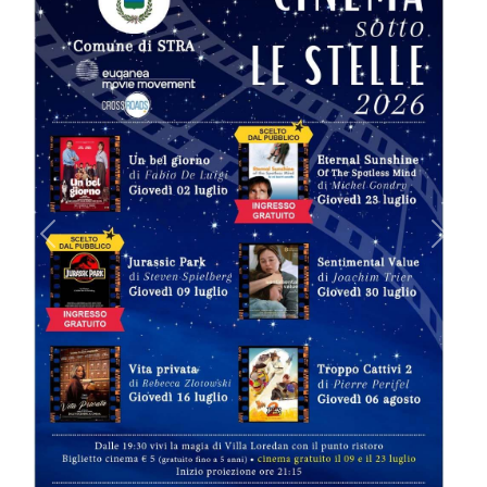
Previous
Next