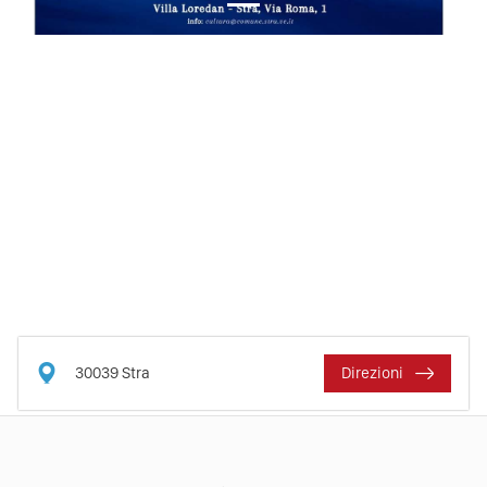
30039
Stra
Direzioni