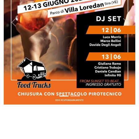
Previous
Next