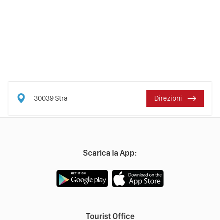
30039
Stra
Direzioni
Scarica la App:
Tourist Office