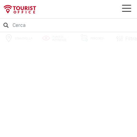
PUNTI DI
Filtra
STANGHELLA
PERCORSI
INTERESSE
EVENTI