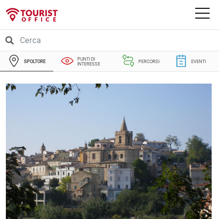
PUNTI DI
SPOLTORE
PERCORSI
EVENTI
INTERESSE