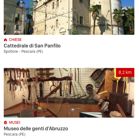
CHIESE
Cattedrale di San Panfilo
Spoltore - Pescara (PE)
8,2
km
MUSEI
Museo delle genti d'Abruzzo
Pescara (PE)