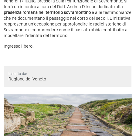
Venerdì 17 luglio, presso la Sala Polifunzionale di Sovramonte, si
terrà un incontro a cura del Dott. Andrea D'Incau dedicato alla
presenza romana nel territorio sovramontino
e alle testimonianze
che ne documentano il passaggio nel corso dei secoli. L’iniziativa
rappresenta un’occasione per approfondire le radici storiche di
Sovramonte e comprendere come il passato abbia contribuito a
modellare l’identità del territorio.
Ingresso libero.
Inserito da:
Regione del Veneto
Previous
Next