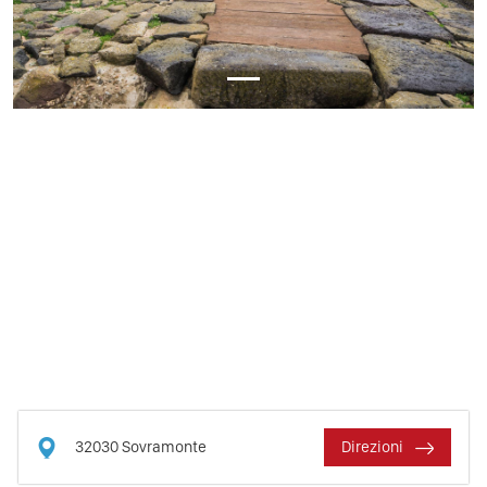
32030
Sovramonte
Direzioni