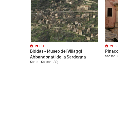
MUSEI
MUSE
Biddas - Museo dei Villaggi
Pinaco
Sassari (
Abbandonati della Sardegna
Sorso - Sassari (SS)