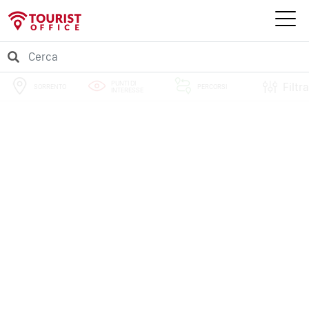
PUNTI DI
Filtra
SORRENTO
PERCORSI
INTERESSE
EVENTI