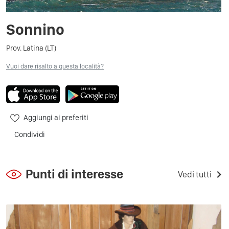
Sonnino
Prov. Latina (LT)
Vuoi dare risalto a questa località?
Aggiungi ai preferiti
Condividi
Punti di interesse
Vedi tutti