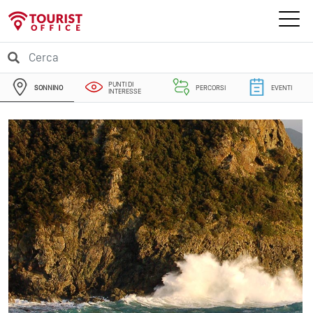
PUNTI DI
SONNINO
PERCORSI
EVENTI
INTERESSE