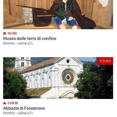
MUSEI
Museo delle terre di confine
Sonnino - Latina (LT)
5,6
km
CHIESE
Abbazia di Fossanova
Priverno - Latina (LT)