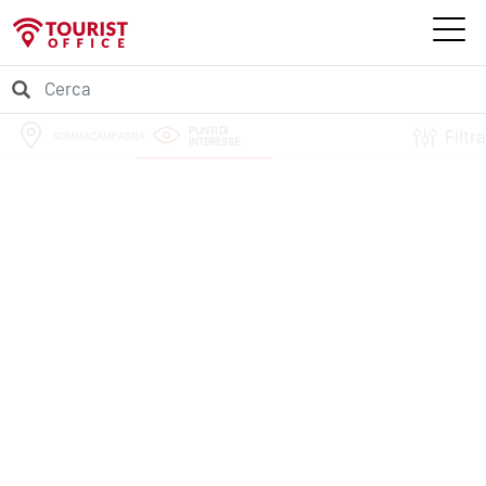
PUNTI DI
Filtra
SOMMACAMPAGNA
INTERESSE
PERCORSI
EVENTI