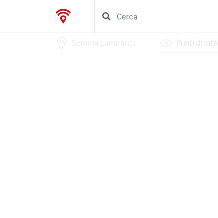
Somma Lombardo
Punti di int