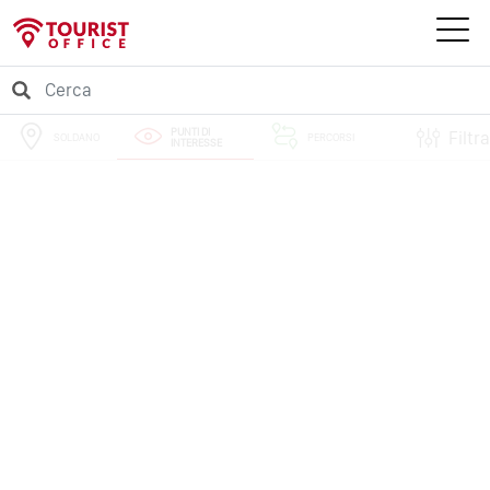
PUNTI DI
Filtra
SOLDANO
PERCORSI
INTERESSE
EVENTI