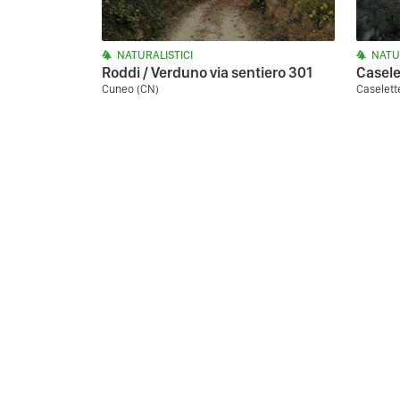
NATURALISTICI
NATU
Roddi / Verduno via sentiero 301
Casele
Cuneo (CN)
Caselette