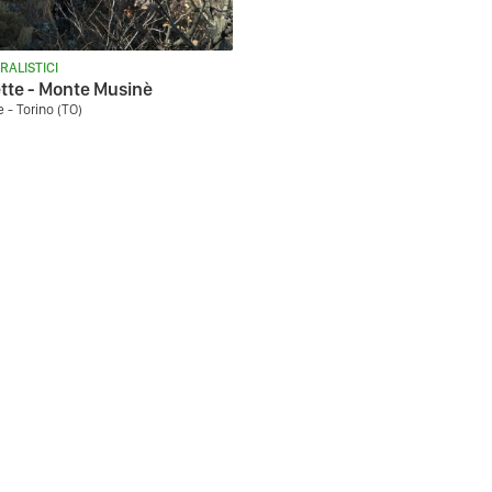
RALISTICI
tte - Monte Musinè
 - Torino (TO)