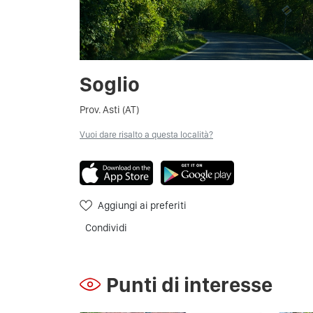
Soglio
Prov. Asti (AT)
Vuoi dare risalto a questa località?
Aggiungi ai preferiti
Condividi
Punti di interesse