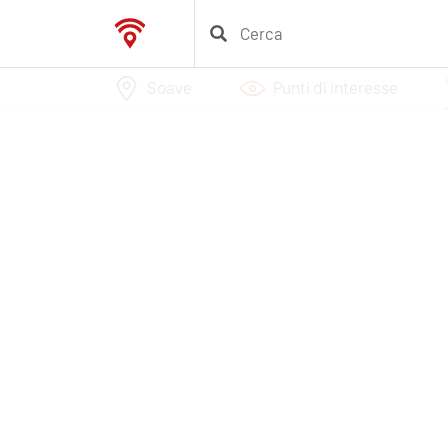
Soave
Punti di interesse