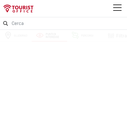
PUNTI DI
Filtra
SLUDERNO
PERCORSI
INTERESSE
EVENTI