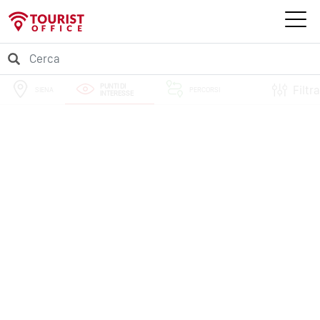
PUNTI DI
Filtra
SIENA
PERCORSI
INTERESSE
EVENTI