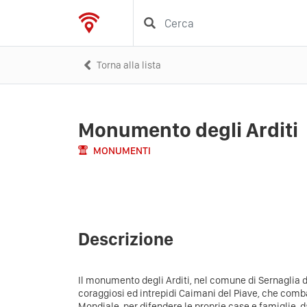
Torna alla lista
Monumento degli Arditi
MONUMENTI
Descrizione
Il monumento degli Arditi, nel comune di Sernaglia d
coraggiosi ed intrepidi Caimani del Piave, che comb
Mondiale, per difendere le proprie case e famiglie, d