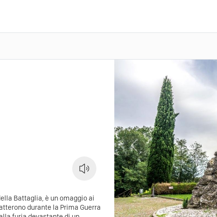
Previous
ella Battaglia, è un omaggio ai
atterono durante la Prima Guerra
alla furia devastante di un