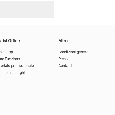
rist Office
Altro
ile App
Condizioni generali
me Funziona
Press
eriale promozionale
Contatti
ismo nei borghi