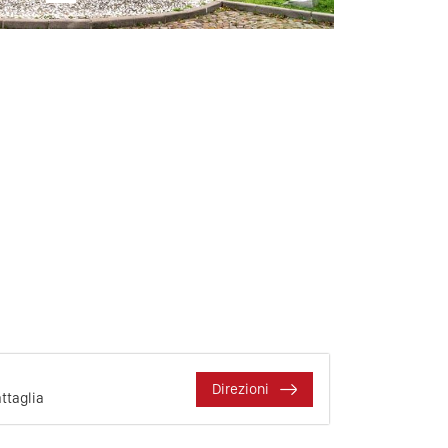
Direzioni
ttaglia