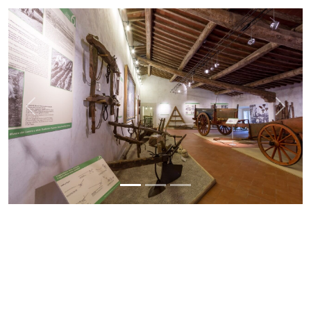
Previous
Next