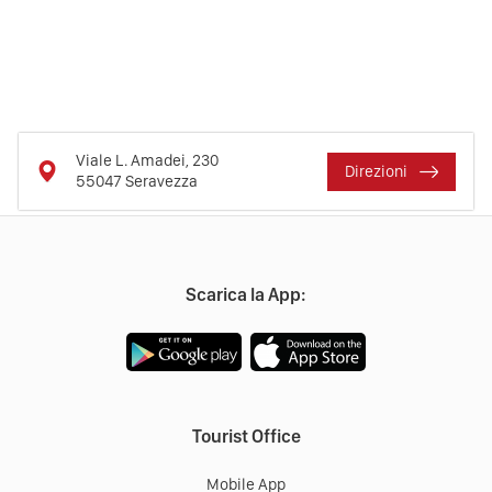
Viale L. Amadei, 230
Direzioni
55047
Seravezza
Scarica la App:
Tourist Office
Mobile App