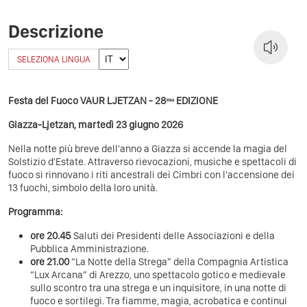
Descrizione
SELEZIONA LINGUA
Festa del Fuoco VAUR LJETZAN - 28ᵐᵃ EDIZIONE
Giazza-Ljetzan, martedì 23 giugno 2026
Nella notte più breve dell'anno a Giazza si accende la magia del
Solstizio d'Estate. Attraverso rievocazioni, musiche e spettacoli di
fuoco si rinnovano i riti ancestrali dei Cimbri con l'accensione dei
13 fuochi, simbolo della loro unità.
Programma:
ore 20.45
Saluti dei Presidenti delle Associazioni e della
Pubblica Amministrazione.
ore 21.00
“La Notte della Strega” della Compagnia Artistica
“Lux Arcana” di Arezzo, uno spettacolo gotico e medievale
sullo scontro tra una strega e un inquisitore, in una notte di
fuoco e sortilegi. Tra fiamme, magia, acrobatica e continui