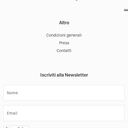
Scarica la App:
Tourist Office
Mobile App
Come Funziona
Materiale promozionale
Turismo nei borghi
Altro
Condizioni generali