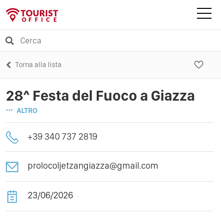
Torna alla lista
28^ Festa del Fuoco a Giazza
ALTRO
+39 340 737 2819
prolocoljetzangiazza@gmail.com
23/06/2026