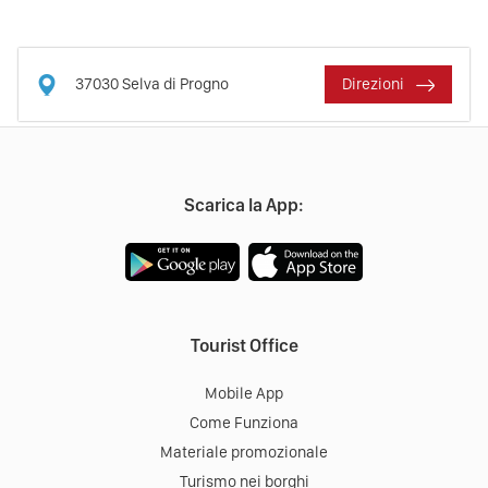
37030
Selva di Progno
Direzioni