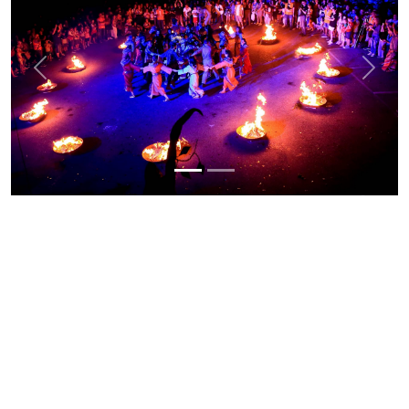
Previous
Next