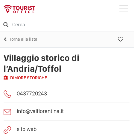
Torna alla lista
Villaggio storico di
l’Andria/Toffol
DIMORE STORICHE
0437720243
info@valfiorentina.it
sito web