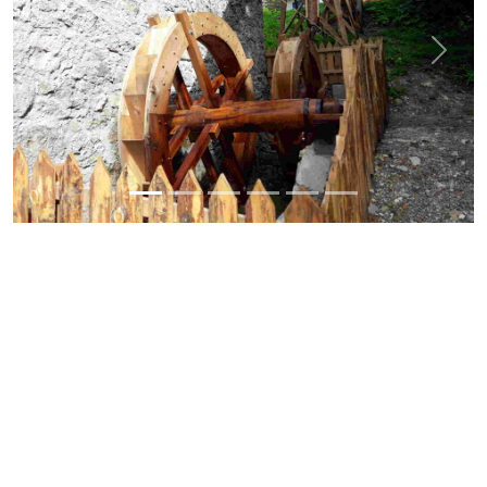
Previous
Next