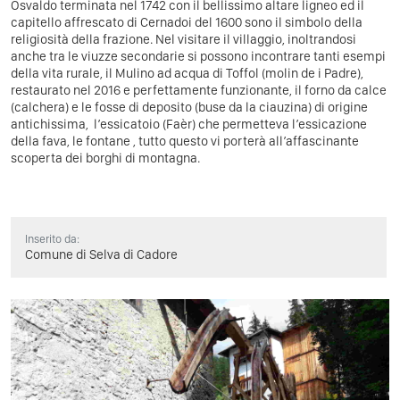
Osvaldo terminata nel 1742 con il bellissimo altare ligneo ed il
capitello affrescato di Cernadoi del 1600 sono il simbolo della
religiosità della frazione. Nel visitare il villaggio, inoltrandosi
anche tra le viuzze secondarie si possono incontrare tanti esempi
della vita rurale, il Mulino ad acqua di Toffol (molin de i Padre),
restaurato nel 2016 e perfettamente funzionante, il forno da calce
(calchera) e le fosse di deposito (buse da la ciauzina) di origine
antichissima,
l’essicatoio (Faèr) che permetteva l’essicazione
della fava, le fontane , tutto questo vi porterà all’affascinante
scoperta dei borghi di montagna.
Inserito da:
Comune di Selva di Cadore