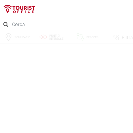
PUNTI DI
Filtra
SCHILPARIO
PERCORSI
INTERESSE
EVENTI