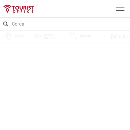
PUNTI DI
Filtra
SAVOCA
PERCORSI
INTERESSE
EVENTI