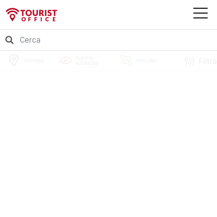
PUNTI DI
Filtra
SAPPADA
PERCORSI
INTERESSE
EVENTI