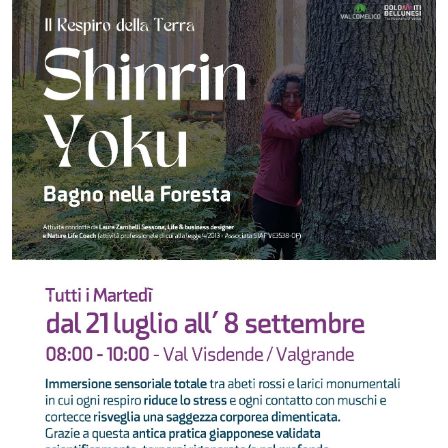
Previous
Next