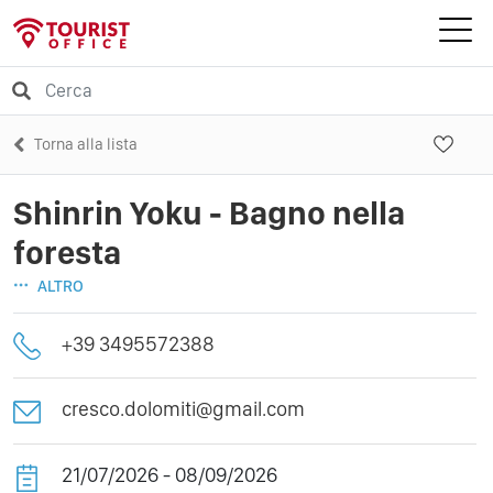
Torna alla lista
Shinrin Yoku - Bagno nella
foresta
ALTRO
+39 3495572388
cresco.dolomiti@gmail.com
21/07/2026 - 08/09/2026