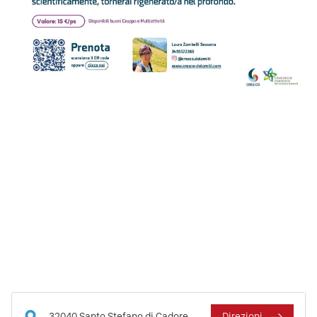
32040
Santo Stefano di Cadore
Direzioni