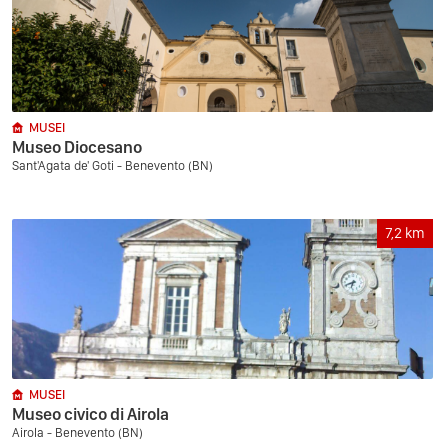
MUSEI
Museo Diocesano
Sant'Agata de' Goti - Benevento (BN)
7,2
km
MUSEI
Museo civico di Airola
Airola - Benevento (BN)