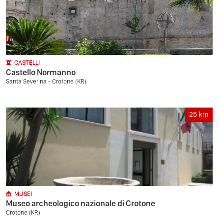
CASTELLI
Castello Normanno
Santa Severina - Crotone (KR)
25
km
MUSEI
Museo archeologico nazionale di Crotone
Crotone (KR)