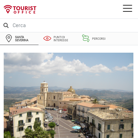
SANTA
PUNTI DI
PERCORSI
SEVERINA
INTERESSE
EVENTI