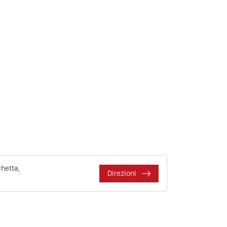
hetta,
Direzioni