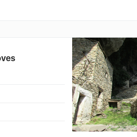
oves
Previous