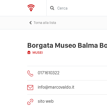
Torna alla lista
Borgata Museo Balma B
MUSEI
0171610322
info@marcovaldo.it
sito web