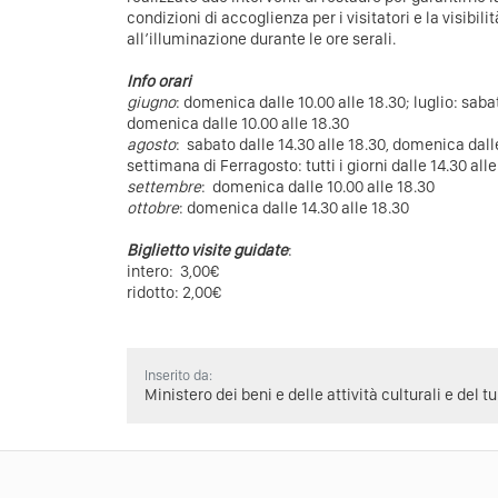
condizioni di accoglienza per i visitatori e la visibil
all’illuminazione durante le ore serali.
Info orari
giugno
: domenica dalle 10.00 alle 18.30; luglio: saba
domenica dalle 10.00 alle 18.30
agosto
: sabato dalle 14.30 alle 18.30, domenica dall
settimana di Ferragosto: tutti i giorni dalle 14.30 alle
settembre
: domenica dalle 10.00 alle 18.30
ottobre
: domenica dalle 14.30 alle 18.30
Biglietto visite guidate
:
intero: 3,00€
ridotto: 2,00€
Inserito da:
Ministero dei beni e delle attività culturali e del t