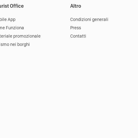
rist Office
Altro
ile App
Condizioni generali
me Funziona
Press
eriale promozionale
Contatti
ismo nei borghi