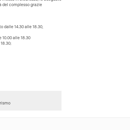
ità del complesso grazie
to dalle 14.30 alle 18.30,
e 10.00 alle 18.30
 18.30;
urismo