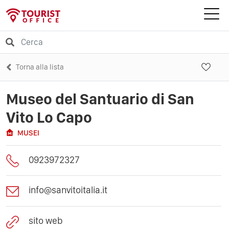
Torna alla lista
Museo del Santuario di San
Vito Lo Capo
MUSEI
0923972327
info@sanvitoitalia.it
sito web