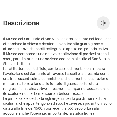
Descrizione
Il Museo del Santuario di San Vito Lo Capo, ospitato nei locali che
circondano la chiesa e destinati in antico alla guarnigione e
all’accoglienza dei nobili pellegrini, è aperto nel periodo estivo.
Il Museo comprende una notevole collezione di preziosi argenti
sacri, parati storici e una sezione dedicata al culto di San Vito in
Sicilia e in Italia.
L’architettura dell’edificio, con le sue sedimentazioni, mostra
l’evoluzione del Santuario attraverso i secoli e si presenta come
una interessantissima commistione di elementi di costruzione
militare (la torre a lancia, le feritoie, il guardaporte, etc…),
religiosa (le nicchie votive, il rosone, il campanile, ecc…) e civile
(lo scalone nobile, la meridiana, i balconi, ecc…).
La prima sala è dedicata agli argenti, per lo più di manifattura
siciliana, che appartengono ad epoche diverse: i più antichi sono
datati alla fine del 1500, i più recenti al XXI secolo. La sala
accoglie anche l’opera più importante, la statua lignea