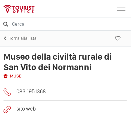
Torna alla lista
Museo della civiltà rurale di
San Vito dei Normanni
MUSEI
083 1951368
sito web