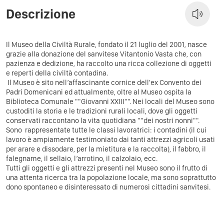
Descrizione
Il Museo della Civiltà Rurale, fondato il 21 luglio del 2001, nasce
grazie alla donazione del sanvitese Vitantonio Vasta che, con
pazienza e dedizione, ha raccolto una ricca collezione di oggetti
e reperti della civiltà contadina.
Il Museo è sito nell’affascinante cornice dell'ex Convento dei
Padri Domenicani ed attualmente, oltre al Museo ospita la
Biblioteca Comunale ""Giovanni XXIII"". Nei locali del Museo sono
custoditi la storia e le tradizioni rurali locali, dove gli oggetti
conservati raccontano la vita quotidiana ""dei nostri nonni"".
Sono rappresentate tutte le classi lavoratrici: i contadini (il cui
lavoro è ampiamente testimoniato dai tanti attrezzi agricoli usati
per arare e dissodare, per la mietitura e la raccolta), il fabbro, il
falegname, il sellaio, l’arrotino, il calzolaio, ecc.
Tutti gli oggetti e gli attrezzi presenti nel Museo sono il frutto di
una attenta ricerca tra la popolazione locale, ma sono soprattutto
dono spontaneo e disinteressato di numerosi cittadini sanvitesi.