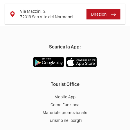
Via Mazzini, 2
Direzioni
72019
San Vito dei Normanni
Scarica la App:
Tourist Office
Mobile App
Come Funziona
Materiale promozionale
Turismo nei borghi