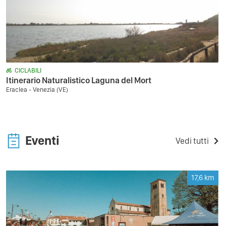
CICLABILI
Itinerario Naturalistico Laguna del Mort
Eraclea - Venezia (VE)
Eventi
Vedi tutti
17,6
km