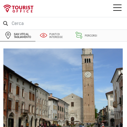
SAN VITO AL
PUNTI DI
PERCORSI
TAGLIAMENTO
INTERESSE
EVENTI