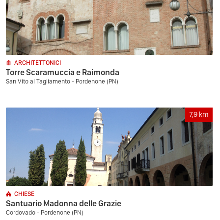
ARCHITETTONICI
Torre Scaramuccia e Raimonda
San Vito al Tagliamento - Pordenone (PN)
7,9
km
CHIESE
Santuario Madonna delle Grazie
Cordovado - Pordenone (PN)