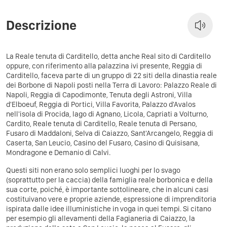
Descrizione
La Reale tenuta di Carditello, detta anche Real sito di Carditello
oppure, con riferimento alla palazzina ivi presente, Reggia di
Carditello, faceva parte di un gruppo di 22 siti della dinastia reale
dei Borbone di Napoli posti nella Terra di Lavoro: Palazzo Reale di
Napoli, Reggia di Capodimonte, Tenuta degli Astroni, Villa
d'Elboeuf, Reggia di Portici, Villa Favorita, Palazzo d'Avalos
nell'isola di Procida, lago di Agnano, Licola, Capriati a Volturno,
Cardito, Reale tenuta di Carditello, Reale tenuta di Persano,
Fusaro di Maddaloni, Selva di Caiazzo, Sant'Arcangelo, Reggia di
Caserta, San Leucio, Casino del Fusaro, Casino di Quisisana,
Mondragone e Demanio di Calvi.
Questi siti non erano solo semplici luoghi per lo svago
(soprattutto per la caccia) della famiglia reale borbonica e della
sua corte, poiché, è importante sottolineare, che in alcuni casi
costituivano vere e proprie aziende, espressione di imprenditoria
ispirata dalle idee illuministiche in voga in quei tempi. Si citano
per esempio gli allevamenti della Fagianeria di Caiazzo, la