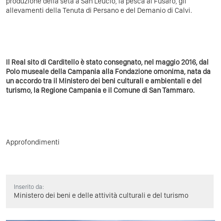
produzione della seta a San Leucio, la pesca al Fusaro, gli
allevamenti della Tenuta di Persano e del Demanio di Calvi.
Il Real sito di Carditello è stato consegnato, nel maggio 2016, dal
Polo museale della Campania alla Fondazione omonima, nata da
un accordo tra il Ministero dei beni culturali e ambientali e del
turismo, la Regione Campania e il Comune di San Tammaro.
Approfondimenti
Inserito da:
Ministero dei beni e delle attività culturali e del turismo