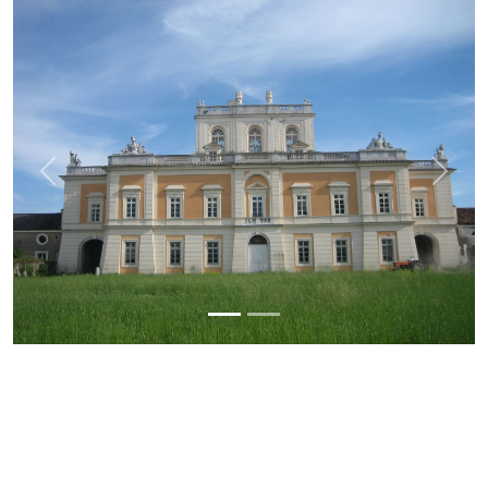
Previous
Next