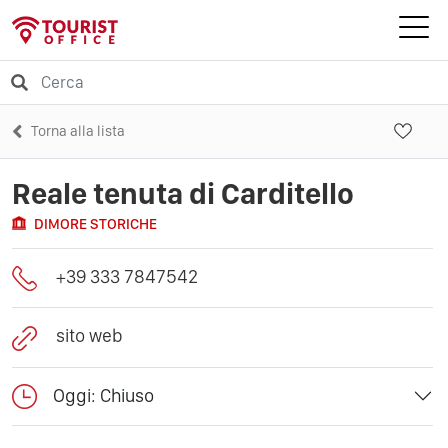
Torna alla lista
Reale tenuta di Carditello
DIMORE STORICHE
+39 333 7847542
sito web
Oggi: Chiuso