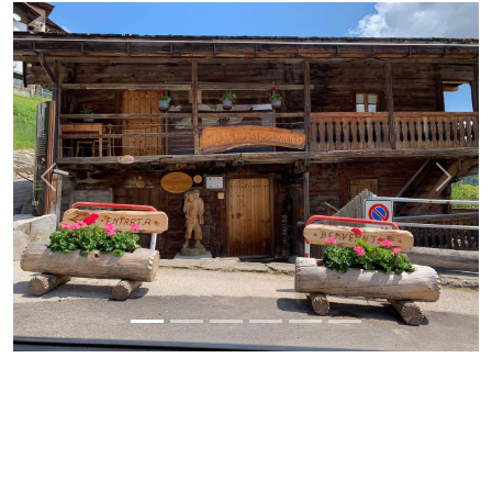
Previous
Next