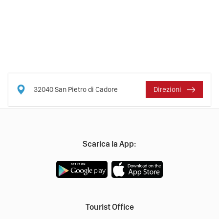
32040
San Pietro di Cadore
Direzioni
Scarica la App:
Tourist Office