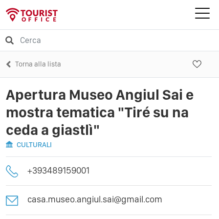
Torna alla lista
Apertura Museo Angiul Sai e
mostra tematica "Tiré su na
ceda a giastlì"
CULTURALI
+393489159001
casa.museo.angiul.sai@gmail.com