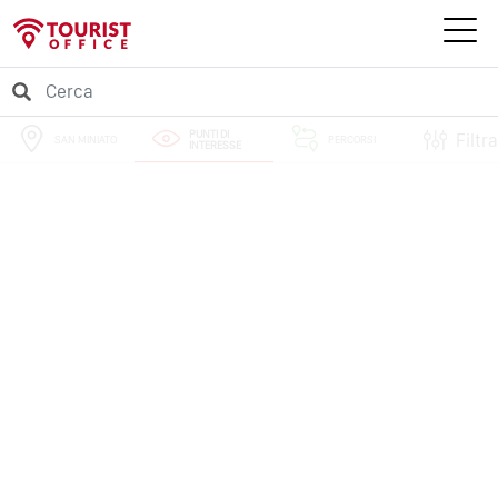
PUNTI DI
Filtra
SAN MINIATO
PERCORSI
INTERESSE
EVENTI