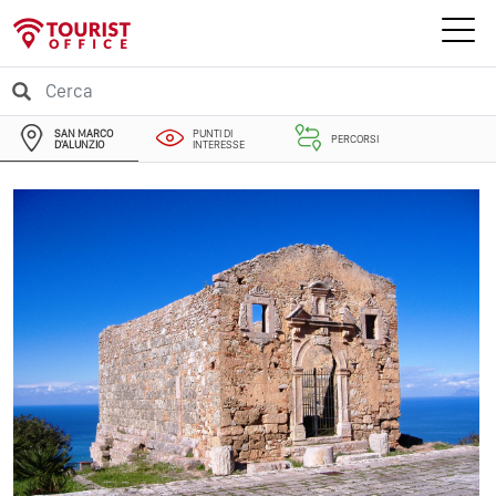
SAN MARCO
PUNTI DI
PERCORSI
D'ALUNZIO
INTERESSE
EVENTI