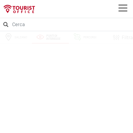
PUNTI DI
Filtra
SALZANO
PERCORSI
INTERESSE
EVENTI