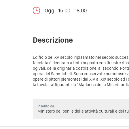
Oggi: 15.00 - 18.00
Descrizione
Edificio del XV secolo, riplasmato nel secolo succes
facciata è decorata a finto bugnato con finestre rin
ogivali, della originaria costrizione, al secondo. 
opera del Sanmicheli. Sono conservate numerose sal
opere di pittori piemontesi dal XIV al XIX secolo ed i 
la tavola raffigurante la "Madonna della Misericordi
Inserito da:
Ministero dei beni e delle attività culturali e del t