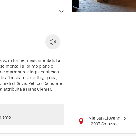
sivo in forme rinascimentali. La
ascimentali al primo piano e
Portale marmoreo cinquecentesco
e affrescate, arredi d¿epoca,
cimeli di Silvio Pellico. Da notare
a" attribuita a Hans Clemer.
urismo
Via San Giovanni, 5
12037
Saluzzo