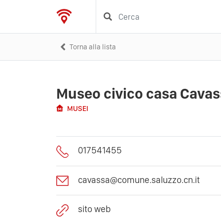
Torna alla lista
Museo civico casa Cavas
MUSEI
017541455
cavassa@comune.saluzzo.cn.it
sito web