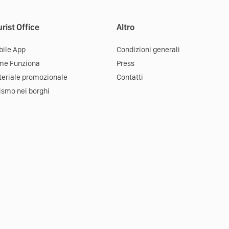
rist Office
Altro
ile App
Condizioni generali
me Funziona
Press
eriale promozionale
Contatti
ismo nei borghi