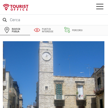
RUVO DI
PUNTI DI
PERCORSI
PUGLIA
INTERESSE
EVENTI