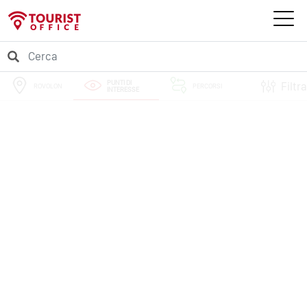
PUNTI DI
Filtra
ROVOLON
PERCORSI
INTERESSE
EVENTI