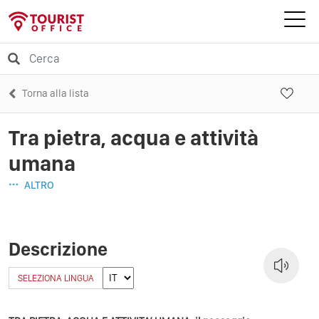
Torna alla lista
Tra pietra, acqua e attività
umana
ALTRO
Descrizione
SELEZIONA LINGUA