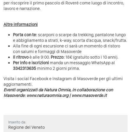
per riscoprire il primo pascolo di Roveré come luogo di incontro,
lavoro e narrazione.
Altre informazioni
Porta con te:
scarponi o scarpe da trekking, pantalone lungo
e abbigliamento a strati, k-way, scorta d’acqua, snack/frutta.
Alla fine di ogni escursione ci sarà un momento di ristoro
con salumi e formaggi di Masoverde
Il ritrovo
è alle 9:00.
Prezzo:
18€ (gratuito sotto i 10 anni).
Per info e iscrizioni
manda un messaggio WhatsApp al
3342313635
minimo 2 giorni prima.
Visita i social Facebook e Instagram di Masoverde per gli ultimi
aggiornamenti.
Eventi organizzati da Natura Omnia, in collaborazione con
Masoverde: www.naturaomnia.org | www.masoverde.it
Inserito da:
Regione del Veneto