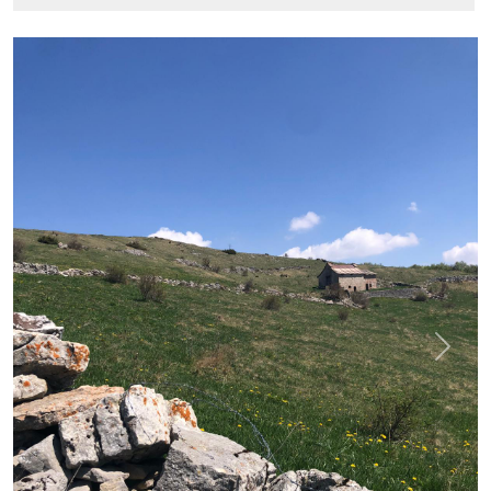
Previous
Next