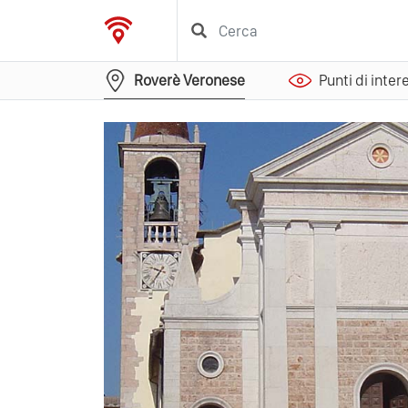
Roverè Veronese
Punti di inter