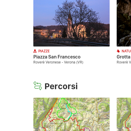
PIAZZE
NATU
Piazza San Francesco
Grotta
Roverè Veronese - Verona (VR)
Roverè V
Percorsi