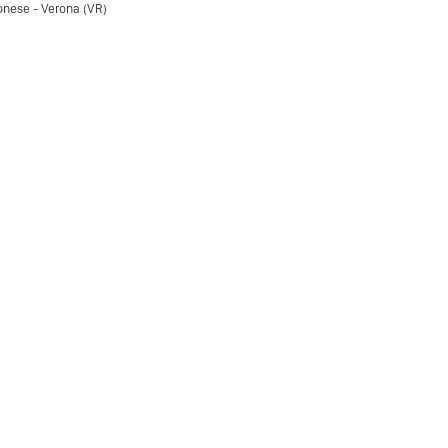
onese - Verona (VR)