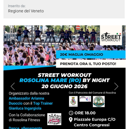
Inserito da:
Regione del Veneto
Previous
Next