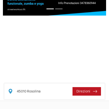
45010
Rosolina
Direzioni