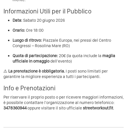
Informazioni Utili per il Pubblico
Data:
Sabato 20 giugno 2026
Orario:
Ore 18:00
Luogo di ritrovo:
Piazzale Europa, nei pressi del Centro
Congressi – Rosolina Mare (RO)
Quota di partecipazione:
20€ (la quota include la
maglia
ufficiale in omaggio
dell'evento)
⚠️
La prenotazione è obbligatoria.
I posti sono limitati per
garantire la migliore esperienza a tutti i partecipanti.
Info e Prenotazioni
Per riservare il proprio posto o per ricevere maggiori informazioni,
è possibile contattare l'organizzazione al numero telefonico:
3478360944
oppure visitare il sito ufficiale
streetworkout.fit
.