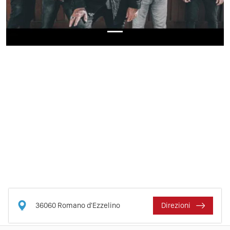
36060
Romano d'Ezzelino
Direzioni