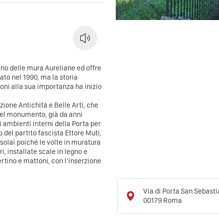
iano delle mura Aureliane ed offre
zato nel 1990, ma la storia
oni alla sua importanza ha inizio
zione Antichità e Belle Arti, che
 del monumento, già da anni
i ambienti interni della Porta per
o del partito fascista Ettore Muti,
 solai poiché le volte in muratura
i, installate scale in legno e
rtino e mattoni, con l’inserzione
Via di Porta San Sebasti
00179
Roma