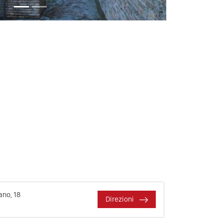
ano, 18
Direzioni