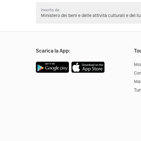
Inserito da:
Ministero dei beni e delle attività culturali e del t
Scarica la App:
Tou
Mob
Co
Mat
Tur