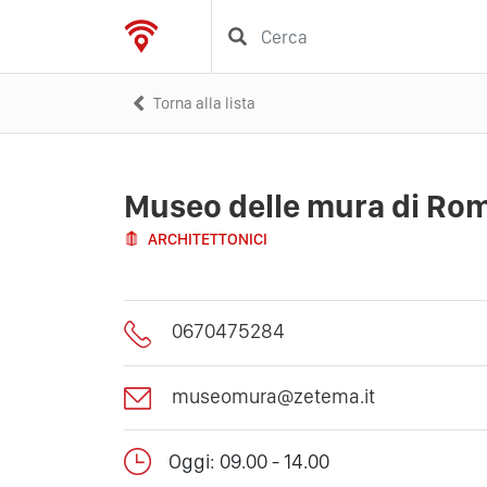
Torna alla lista
Museo delle mura di Ro
ARCHITETTONICI
0670475284
museomura@zetema.it
Oggi: 09.00 - 14.00