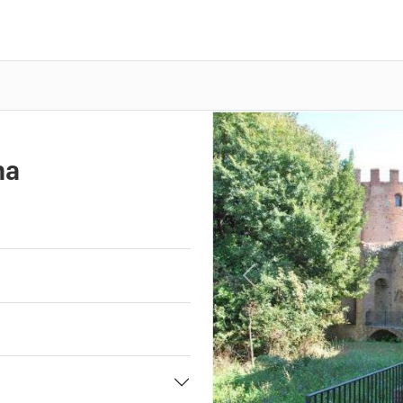
ma
Previous