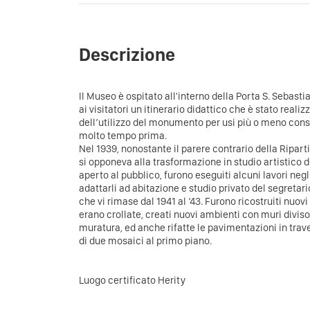
Descrizione
Il Museo è ospitato all'interno della Porta S. Sebast
ai visitatori un itinerario didattico che è stato realiz
dell’utilizzo del monumento per usi più o meno cons
molto tempo prima.
Nel 1939, nonostante il parere contrario della Riparti
si opponeva alla trasformazione in studio artistico
aperto al pubblico, furono eseguiti alcuni lavori negl
adattarli ad abitazione e studio privato del segretari
che vi rimase dal 1941 al ‘43. Furono ricostruiti nuovi
erano crollate, creati nuovi ambienti con muri divisor
muratura, ed anche rifatte le pavimentazioni in trave
di due mosaici al primo piano.
Luogo certificato Herity