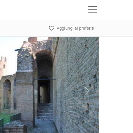
Aggiungi ai preferiti
Next